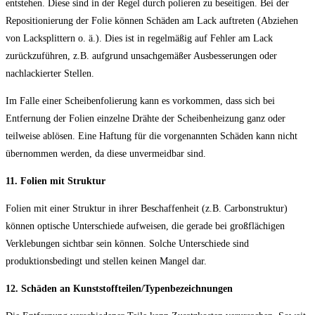
entstehen. Diese sind in der Regel durch polieren zu beseitigen. Bei der
Repositionierung der Folie können Schäden am Lack auftreten (Abziehen
von Lacksplittern o. ä.). Dies ist in regelmäßig auf Fehler am Lack
zurückzuführen, z.B. aufgrund unsachgemäßer Ausbesserungen oder
nachlackierter Stellen.
Im Falle einer Scheibenfolierung kann es vorkommen, dass sich bei
Entfernung der Folien einzelne Drähte der Scheibenheizung ganz oder
teilweise ablösen. Eine Haftung für die vorgenannten Schäden kann nicht
übernommen werden, da diese unvermeidbar sind.
11. Folien mit Struktur
Folien mit einer Struktur in ihrer Beschaffenheit (z.B. Carbonstruktur)
können optische Unterschiede aufweisen, die gerade bei großflächigen
Verklebungen sichtbar sein können. Solche Unterschiede sind
produktionsbedingt und stellen keinen Mangel dar.
12. Schäden an Kunststoffteilen/Typenbezeichnungen