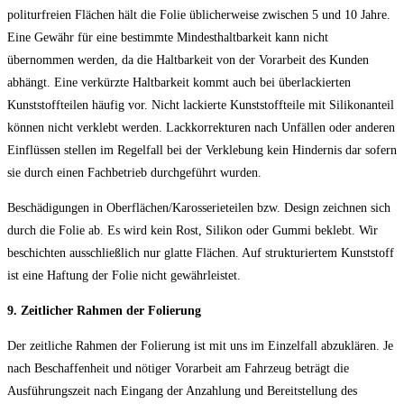
politurfreien Flächen hält die Folie üblicherweise zwischen 5 und 10 Jahre.
Eine Gewähr für eine bestimmte Mindesthaltbarkeit kann nicht
übernommen werden, da die Haltbarkeit von der Vorarbeit des Kunden
abhängt. Eine verkürzte Haltbarkeit kommt auch bei überlackierten
Kunststoffteilen häufig vor. Nicht lackierte Kunststoffteile mit Silikonanteil
können nicht verklebt werden. Lackkorrekturen nach Unfällen oder anderen
Einflüssen stellen im Regelfall bei der Verklebung kein Hindernis dar sofern
sie durch einen Fachbetrieb durchgeführt wurden.
Beschädigungen in Oberflächen/Karosserieteilen bzw. Design zeichnen sich
durch die Folie ab. Es wird kein Rost, Silikon oder Gummi beklebt. Wir
beschichten ausschließlich nur glatte Flächen. Auf strukturiertem Kunststoff
ist eine Haftung der Folie nicht gewährleistet.
9. Zeitlicher Rahmen der Folierung
Der zeitliche Rahmen der Folierung ist mit uns im Einzelfall abzuklären. Je
nach Beschaffenheit und nötiger Vorarbeit am Fahrzeug beträgt die
Ausführungszeit nach Eingang der Anzahlung und Bereitstellung des