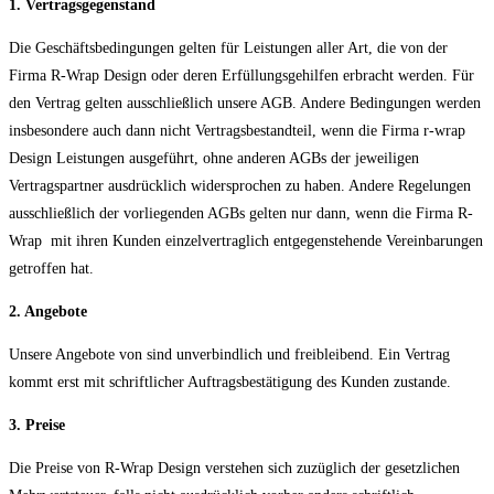
aus-
1. Vertragsgegenstand
oder
Die Geschäftsbedingungen gelten für Leistungen aller Art, die von der
einzuklappen
Firma R-Wrap Design oder deren Erfüllungsgehilfen erbracht werden. Für
den Vertrag gelten ausschließlich unsere AGB. Andere Bedingungen werden
insbesondere auch dann nicht Vertragsbestandteil, wenn die Firma r-wrap
Design Leistungen ausgeführt, ohne anderen AGBs der jeweiligen
Vertragspartner ausdrücklich widersprochen zu haben. Andere Regelungen
ausschließlich der vorliegenden AGBs gelten nur dann, wenn die Firma R-
Wrap mit ihren Kunden einzelvertraglich entgegenstehende Vereinbarungen
getroffen hat.
2. Angebote
Unsere Angebote von sind unverbindlich und freibleibend. Ein Vertrag
kommt erst mit schriftlicher Auftragsbestätigung des Kunden zustande.
3. Preise
Die Preise von R-Wrap Design verstehen sich zuzüglich der gesetzlichen