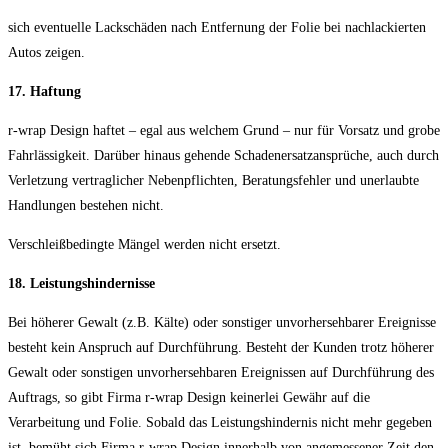
sich eventuelle Lackschäden nach Entfernung der Folie bei nachlackierten
Autos zeigen.
17. Haftung
r-wrap Design haftet – egal aus welchem Grund – nur für Vorsatz und grobe
Fahrlässigkeit. Darüber hinaus gehende Schadenersatzansprüche, auch durch
Verletzung vertraglicher Nebenpflichten, Beratungsfehler und unerlaubte
Handlungen bestehen nicht.
Verschleißbedingte Mängel werden nicht ersetzt.
18. Leistungshindernisse
Bei höherer Gewalt (z.B. Kälte) oder sonstiger unvorhersehbarer Ereignisse
besteht kein Anspruch auf Durchführung. Besteht der Kunden trotz höherer
Gewalt oder sonstigen unvorhersehbaren Ereignissen auf Durchführung des
Auftrags, so gibt Firma r-wrap Design keinerlei Gewähr auf die
Verarbeitung und Folie. Sobald das Leistungshindernis nicht mehr gegeben
ist, bemüht sich Firma r-wrap Design innerhalb von angemessener Zeit den