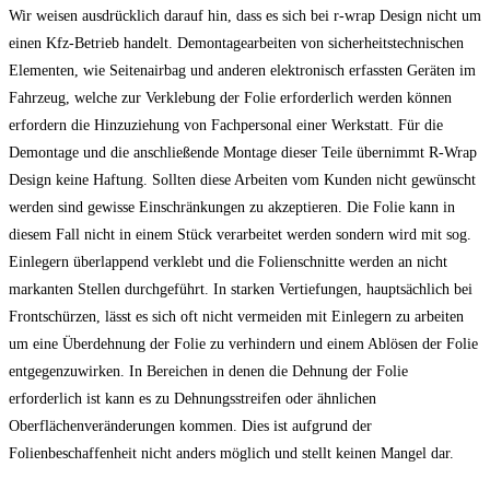
Wir weisen ausdrücklich darauf hin, dass es sich bei r-wrap Design nicht um
einen Kfz-Betrieb handelt. Demontagearbeiten von sicherheitstechnischen
Elementen, wie Seitenairbag und anderen elektronisch erfassten Geräten im
Fahrzeug, welche zur Verklebung der Folie erforderlich werden können
erfordern die Hinzuziehung von Fachpersonal einer Werkstatt. Für die
Demontage und die anschließende Montage dieser Teile übernimmt R-Wrap
Design keine Haftung. Sollten diese Arbeiten vom Kunden nicht gewünscht
werden sind gewisse Einschränkungen zu akzeptieren. Die Folie kann in
diesem Fall nicht in einem Stück verarbeitet werden sondern wird mit sog.
Einlegern überlappend verklebt und die Folienschnitte werden an nicht
markanten Stellen durchgeführt. In starken Vertiefungen, hauptsächlich bei
Frontschürzen, lässt es sich oft nicht vermeiden mit Einlegern zu arbeiten
um eine Überdehnung der Folie zu verhindern und einem Ablösen der Folie
entgegenzuwirken. In Bereichen in denen die Dehnung der Folie
erforderlich ist kann es zu Dehnungsstreifen oder ähnlichen
Oberflächenveränderungen kommen. Dies ist aufgrund der
Folienbeschaffenheit nicht anders möglich und stellt keinen Mangel dar.