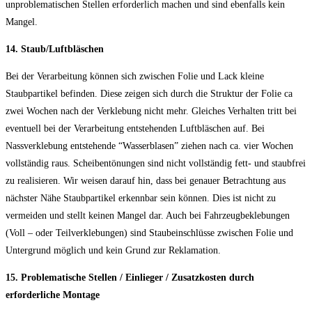
unproblematischen Stellen erforderlich machen und sind ebenfalls kein
Mangel.
14. Staub/Luftbläschen
Bei der Verarbeitung können sich zwischen Folie und Lack kleine
Staubpartikel befinden. Diese zeigen sich durch die Struktur der Folie ca
zwei Wochen nach der Verklebung nicht mehr. Gleiches Verhalten tritt bei
eventuell bei der Verarbeitung entstehenden Luftbläschen auf. Bei
Nassverklebung entstehende “Wasserblasen” ziehen nach ca. vier Wochen
vollständig raus. Scheibentönungen sind nicht vollständig fett- und staubfrei
zu realisieren. Wir weisen darauf hin, dass bei genauer Betrachtung aus
nächster Nähe Staubpartikel erkennbar sein können. Dies ist nicht zu
vermeiden und stellt keinen Mangel dar. Auch bei Fahrzeugbeklebungen
(Voll – oder Teilverklebungen) sind Staubeinschlüsse zwischen Folie und
Untergrund möglich und kein Grund zur Reklamation.
15. Problematische Stellen / Einlieger / Zusatzkosten durch
erforderliche
Montage