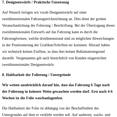
7. Designentwürfe / Praktische Umsetzung
Auf Wunsch fertigen wir vorab Designentwürfe auf einer
zweidimensionalen Fahrzeugstrichzeichnung an. Dies dient der groben
Veranschaulichung der Folierung / Beschriftung. Bei der Übertragung dieses
zweidimensionalen Entwurfs auf das Fahrzeug kann es durch die
Fahrzeugformen, welche dreidimensional sind zu möglichen Abweichungen
in der Positionierung der Grafiken/Schriften etc kommen. Hierauf haben
wir technisch keinen Einfluss, so dass dies keinen Reklamationsgrund
darstellt. Vorgenanntes gilt auch hinsichtlich von Kunden eingereichter
zweidimensionaler Designentwürfe.
8. Haltbarkeit der Folierung / Untergründe
Wir weisen ausdrücklich darauf hin, dass das Fahrzeug 6 Tage nach
der Folierung in keinster Weise gewaschen werden darf. Erst nach 4-6
Wochen ist die Folie waschanlagenfest.
Die Haltbarkeit der Folie ist abhängig von der Beschaffenheit des
Untergrundes auf dem er verklebt werden soll. Auf sauberen, wachs- und