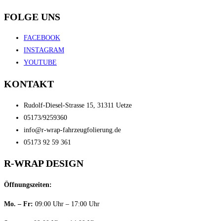
FOLGE UNS
FACEBOOK
INSTAGRAM
YOUTUBE
KONTAKT
Rudolf-Diesel-Strasse 15, 31311 Uetze​
05173/9259360​
info@r-wrap-fahrzeugfolierung.de​
05173 92 59 361
R-
WRAP
DESIGN
Öffnungszeiten:
Mo. – Fr:
09:00 Uhr – 17:00 Uhr