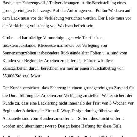
Basis einer Fahrzeugvoll-/-Teilverklebungen ist die Bereitstellung eines
grundgereinigten Fahrzeugs. Auf das Aufbringen von Politur/Wachsen auf
dem Lack muss vor der Verklebung verzichtet werden. Der Lack muss vor
der Verklebung vollständig von Wachsen befreit sein.
Grobe und hartnäckige Verunreinigungen wie Teerflecken,
Insektenrückstände, Klebereste u.a. sowie bei Verlegung von
Sonnenschutzfolien insbesondere Rückstände alter Folien u. a. sind vom
Kunden vor Beginn der Arbeiten zu entfernen. Führen wir diese
Zusatzarbeiten durch, berechnen wir hierfür einen Pauschalbetrag von
55,00€/Std zzgl Mwst.
Der Kunde versichert, dass Fahrzeug in einem grundgereinigten Zustand für
die Durchführung der Arbeiten zur Verfügung zu stellen. Weiter sichert der
Kunde zu, dass eine Lackierung nicht innerhalb der Frist von 3 Wochen vor
Beginn der Arbeiten der Firma R-Wrap Design durchgeführt wurde.
Anbauteile sind vom Kunden zu entfernen. Sofern diese nicht entfernt
worden sind übernimmt r-wrap Design keine Haftung für diese Teile.