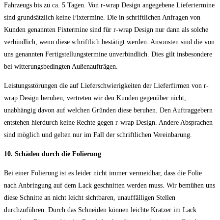
Fahrzeugs bis zu ca. 5 Tagen. Von r-wrap Design angegebene Liefertermine
sind grundsätzlich keine Fixtermine. Die in schriftlichen Anfragen von
Kunden genannten Fixtermine sind für r-wrap Design nur dann als solche
verbindlich, wenn diese schriftlich bestätigt werden. Ansonsten sind die von
uns genannten Fertigstellungstermine unverbindlich. Dies gilt insbesondere
bei witterungsbedingten Außenaufträgen.
Leistungsstörungen die auf Lieferschwierigkeiten der Lieferfirmen von r-
wrap Design beruhen, vertreten wir den Kunden gegenüber nicht,
unabhängig davon auf welchen Gründen diese beruhen. Den Auftraggebern
entstehen hierdurch keine Rechte gegen r-wrap Design. Andere Absprachen
sind möglich und gelten nur im Fall der schriftlichen Vereinbarung.
10. Schäden durch die Folierung
Bei einer Folierung ist es leider nicht immer vermeidbar, dass die Folie
nach Anbringung auf dem Lack geschnitten werden muss. Wir bemühen uns
diese Schnitte an nicht leicht sichtbaren, unauffälligen Stellen
durchzuführen. Durch das Schneiden können leichte Kratzer im Lack