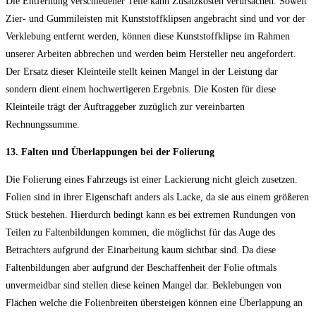
Die Entfernung verschiedener Teile kann Zusatzkosten verursachen. Soweit
Zier- und Gummileisten mit Kunststoffklipsen angebracht sind und vor der
Verklebung entfernt werden, können diese Kunststoffklipse im Rahmen
unserer Arbeiten abbrechen und werden beim Hersteller neu angefordert.
Der Ersatz dieser Kleinteile stellt keinen Mangel in der Leistung dar
sondern dient einem hochwertigeren Ergebnis. Die Kosten für diese
Kleinteile trägt der Auftraggeber zuzüglich zur vereinbarten
Rechnungssumme.
13. Falten und Überlappungen bei der Folierung
Die Folierung eines Fahrzeugs ist einer Lackierung nicht gleich zusetzen.
Folien sind in ihrer Eigenschaft anders als Lacke, da sie aus einem größeren
Stück bestehen. Hierdurch bedingt kann es bei extremen Rundungen von
Teilen zu Faltenbildungen kommen, die möglichst für das Auge des
Betrachters aufgrund der Einarbeitung kaum sichtbar sind. Da diese
Faltenbildungen aber aufgrund der Beschaffenheit der Folie oftmals
unvermeidbar sind stellen diese keinen Mangel dar. Beklebungen von
Flächen welche die Folienbreiten übersteigen können eine Überlappung an