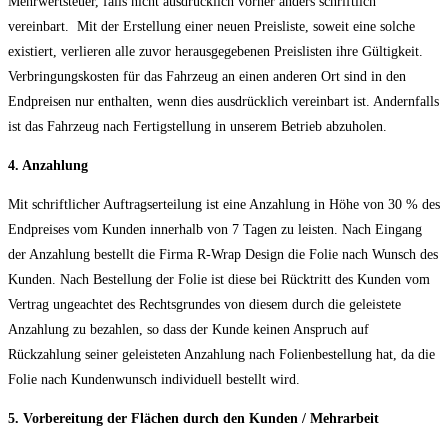
Mehrwertsteuer, falls nicht ausdrücklich vorher anders schriftlich
vereinbart. Mit der Erstellung einer neuen Preisliste, soweit eine solche
existiert, verlieren alle zuvor herausgegebenen Preislisten ihre Gültigkeit.
Verbringungskosten für das Fahrzeug an einen anderen Ort sind in den
Endpreisen nur enthalten, wenn dies ausdrücklich vereinbart ist. Andernfalls
ist das Fahrzeug nach Fertigstellung in unserem Betrieb abzuholen.
4. Anzahlung
Mit schriftlicher Auftragserteilung ist eine Anzahlung in Höhe von 30 % des
Endpreises vom Kunden innerhalb von 7 Tagen zu leisten. Nach Eingang
der Anzahlung bestellt die Firma R-Wrap Design die Folie nach Wunsch des
Kunden. Nach Bestellung der Folie ist diese bei Rücktritt des Kunden vom
Vertrag ungeachtet des Rechtsgrundes von diesem durch die geleistete
Anzahlung zu bezahlen, so dass der Kunde keinen Anspruch auf
Rückzahlung seiner geleisteten Anzahlung nach Folienbestellung hat, da die
Folie nach Kundenwunsch individuell bestellt wird.
5. Vorbereitung der Flächen durch den Kunden / Mehrarbeit